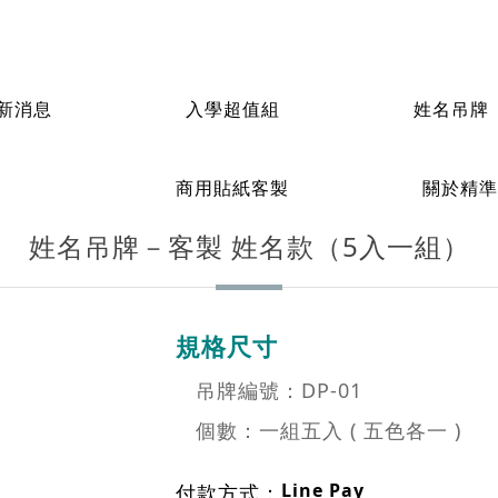
新消息
入學超值組
姓名吊牌
姓名貼紙
連續
組）
姓名吊牌
姓名吊牌－客製 姓名款（5入一組）