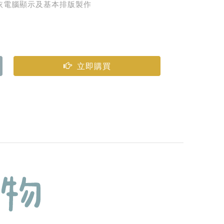
字體代替）
依電腦顯示及基本排版製作
立即購買