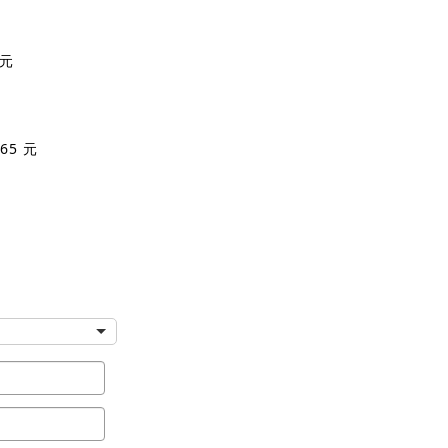
 元
65 元