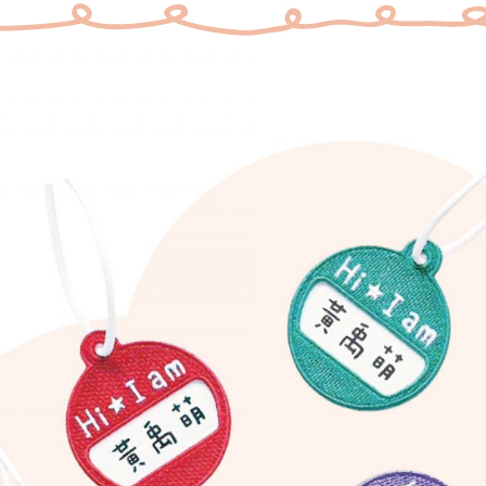
▼
▼
訂購資訊請看下方商品介紹
▼
▼