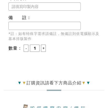
備 註：
*註：如有特殊字需求請備註，無備註則依電腦顯示及
基本排版製作
數量：
▼
▼
訂購資訊請看下方商品介紹
▼
▼