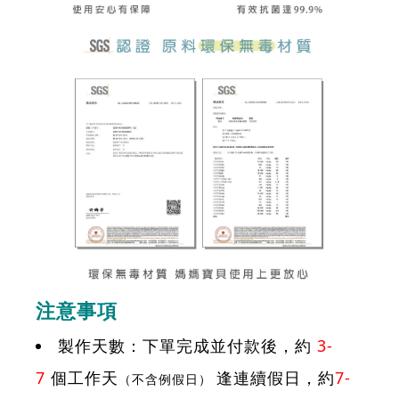
注意事項
製作天數：下單完成並付款後，約
3-
7
個工作天
逢連續假日，約
7-
（不含例假日）