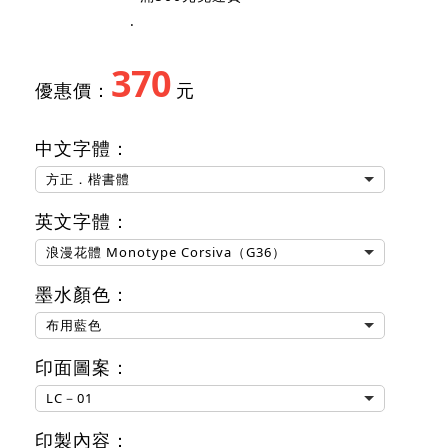
‧
370
優惠價：
元
中文字體：
方正．楷書體
英文字體：
浪漫花體 Monotype Corsiva（G36）
墨水顏色：
布用藍色
印面圖案：
LC－01
印製內容：