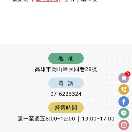
地
址
高雄市岡山區大同巷29號
0
電
話
07-6223324
營
業
時
間
週一至週五8:00~12:00 | 13:00~17:00