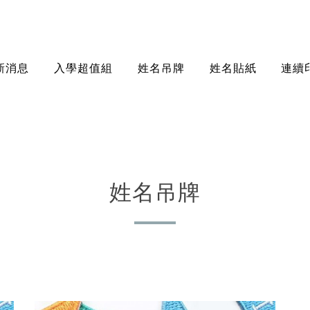
新消息
入學超值組
姓名吊牌
姓名貼紙
連續
姓名吊牌