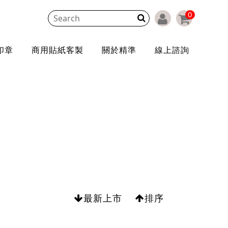
0
印章
商用貼紙客製
關於精準
線上諮詢
最新上市
排序