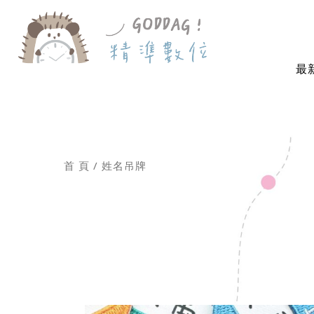
最
首 頁
姓名吊牌