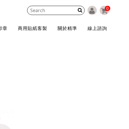
0
印章
商用貼紙客製
關於精準
線上諮詢