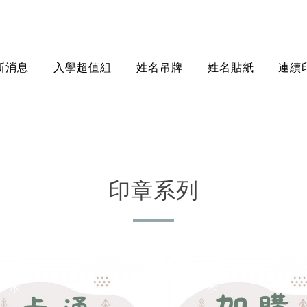
新消息
入學超值組
姓名吊牌
姓名貼紙
連續
印章系列