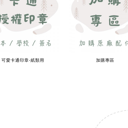
可愛卡通印章-紙類用
加購專區