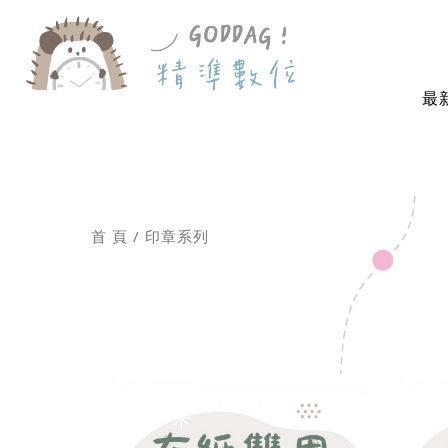
最
首 頁
印章系列