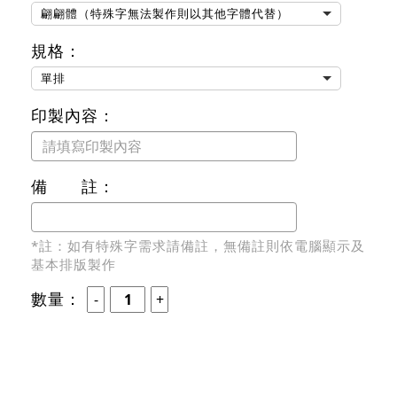
翩翩體（特殊字無法製作則以其他字體代替）
規格：
單排
印製內容：
備 註：
*註：如有特殊字需求請備註，無備註則依電腦顯示及
基本排版製作
數量：