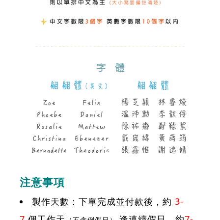
注意事項
製作天數：下單完成並付款後，約
3-
7
個工作天
逢連續假日，約
7-
（不含例假日）