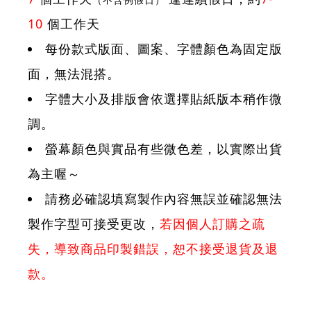
10
個工作天
每份款式版面、圖案、字體顏色為固定版
面，無法混搭。
字體大小及排版會依選擇貼紙版本稍作微
調。
螢幕顏色與實品有些微色差，以實際出貨
為主喔～
請務必確認填寫製作內容無誤並確認無法
製作字型可接受更改，
若因個人訂購之疏
失，導致商品印製錯誤，恕不接受退貨及退
款。