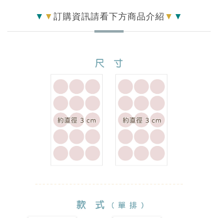
▼
▼
訂購資訊請看下方商品介紹
▼
▼