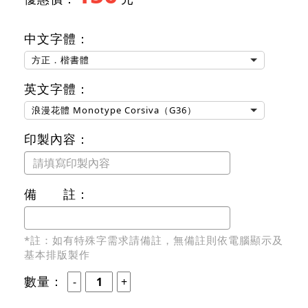
中文字體：
方正．楷書體
英文字體：
浪漫花體 Monotype Corsiva（G36）
印製內容：
備 註：
*註：如有特殊字需求請備註，無備註則依電腦顯示及
基本排版製作
數量：