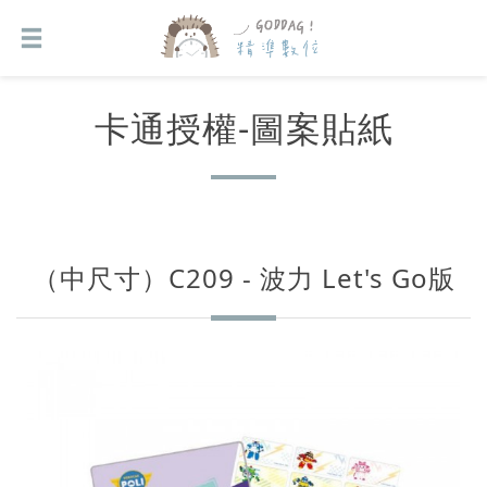
卡通授權-圖案貼紙
（中尺寸）C209 - 波力 Let's Go版