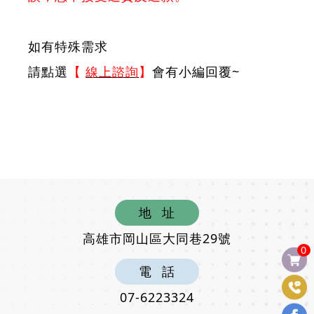
如有特殊需求
請點選
【
線上諮詢
】
會有小編回覆~
地
址
高雄市岡山區大同巷29號
0
電
話
07-6223324