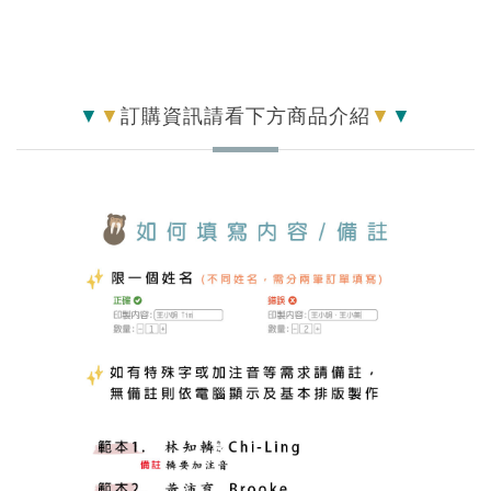
▼
▼
訂購資訊請看下方商品介紹
▼
▼