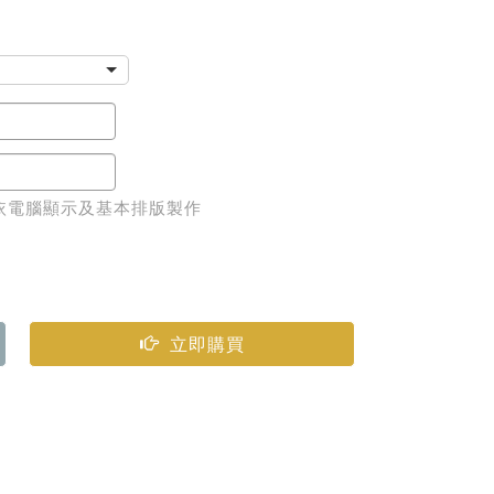
65 元
依電腦顯示及基本排版製作