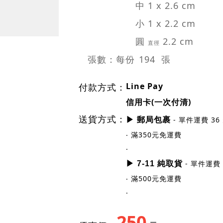
規格尺寸
貼紙編號：H003-A
貼紙尺寸：特大 1.5 x 3.9 cm
大 1.3 x 3 cm
中 1 x 2.6 cm
小 1 x 2.2 cm
圓
2.2 cm
直徑
張數：每份
194 張
Line Pay
付款方式：
信用卡(一次付清)
送貨方式：
- 單件運費 36
▶ 郵局包裹