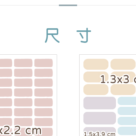
加入購物車
▼
▼
訂購資訊請看下方商品介紹
▼
▼