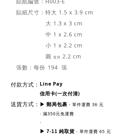
貼紙編號：H003-E
貼紙尺寸：特大 1.5 x 3.9 cm
大 1.3 x 3 cm
中 1 x 2.6 cm
小 1 x 2.2 cm
圓
2.2 cm
直徑
張數：每份
194 張
Line Pay
付款方式：
信用卡(一次付清)
送貨方式：
- 單件運費 36 元
▶ 郵局包裹
‧ 滿350元免運費
‧
- 單件運費 65 元
▶ 7-11 純取貨