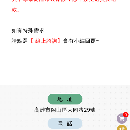
款。
如有特殊需求
請點選
【
線上諮詢
】
會有小編回覆~
地
址
高雄市岡山區大同巷29號
0
電
話