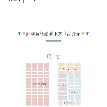
▼
▼
訂購資訊請看下方商品介紹
▼
▼