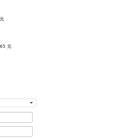
 元
65 元