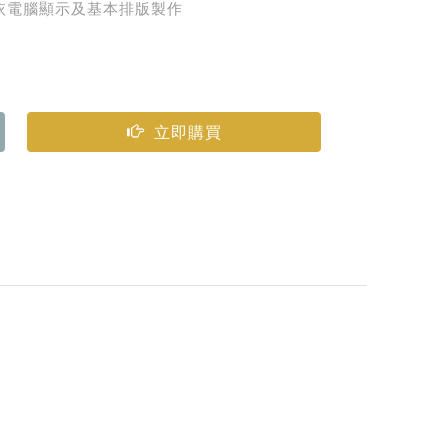
字體代替）
依電腦顯示及基本排版製作
立即購買