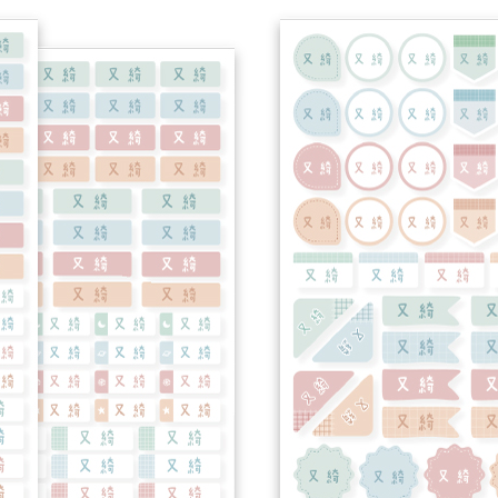
▼
▼
訂購資訊請看下方商品介紹
▼
▼