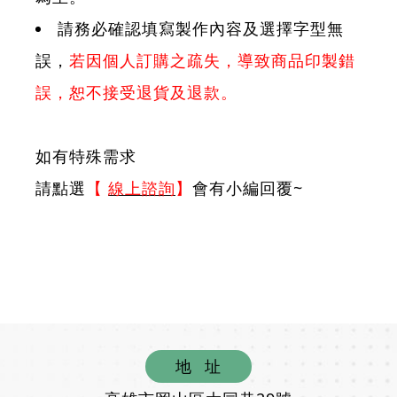
請務必確認填寫製作內容及選擇字型無
誤，
若因個人訂購之疏失，導致商品印製錯
誤，恕不接受退貨及退款。
如有特殊需求
請點選
【
線上諮詢
】
會有小編回覆~
地
址