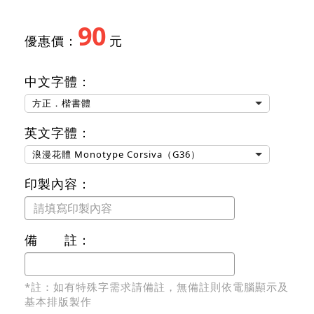
90
優惠價：
元
中文字體：
方正．楷書體
英文字體：
浪漫花體 Monotype Corsiva（G36）
印製內容：
備 註：
*註：如有特殊字需求請備註，無備註則依電腦顯示及
基本排版製作