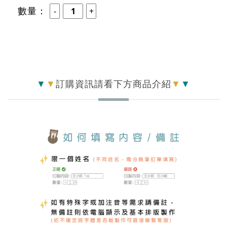
數量：
▼
▼
訂購資訊請看下方商品介紹
▼
▼