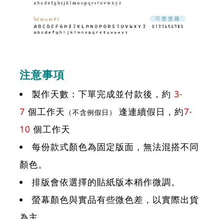
注意事項
製作天數：下單完成並付款後，約
3-
7
個工作天
逢連續假日，約
7-
（不含例假日）
10
個工作天
每份款式顏色為固定版面，無法混搭不同
顏色。
排版會依選擇的貼紙版本稍作微調。
螢幕顏色與實品有些微色差，以實際出貨
為主。