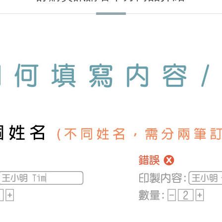
加入購物車
▼
▼
訂購資訊請看下方商品介紹
▼
▼