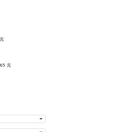
 元
65 元