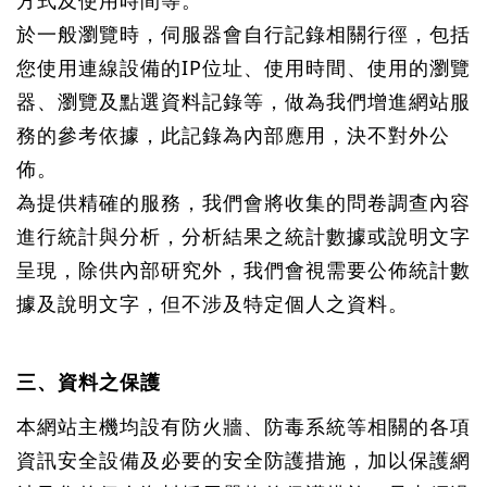
方式及使用時間等。
於一般瀏覽時，伺服器會自行記錄相關行徑，包括
您使用連線設備的IP位址、使用時間、使用的瀏覽
器、瀏覽及點選資料記錄等，做為我們增進網站服
務的參考依據，此記錄為內部應用，決不對外公
佈。
為提供精確的服務，我們會將收集的問卷調查內容
進行統計與分析，分析結果之統計數據或說明文字
呈現，除供內部研究外，我們會視需要公佈統計數
據及說明文字，但不涉及特定個人之資料。
三、資料之保護
本網站主機均設有防火牆、防毒系統等相關的各項
資訊安全設備及必要的安全防護措施，加以保護網