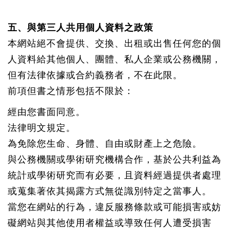
五、與第三人共用個人資料之政策
本網站絕不會提供、交換、出租或出售任何您的個
人資料給其他個人、團體、私人企業或公務機關，
但有法律依據或合約義務者，不在此限。
前項但書之情形包括不限於：
經由您書面同意。
法律明文規定。
為免除您生命、身體、自由或財產上之危險。
與公務機關或學術研究機構合作，基於公共利益為
統計或學術研究而有必要，且資料經過提供者處理
或蒐集著依其揭露方式無從識別特定之當事人。
當您在網站的行為，違反服務條款或可能損害或妨
礙網站與其他使用者權益或導致任何人遭受損害