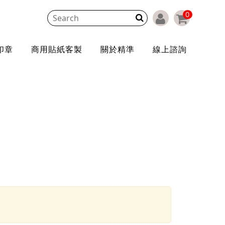
0
印章
商用貼紙客製
關於精準
線上諮詢