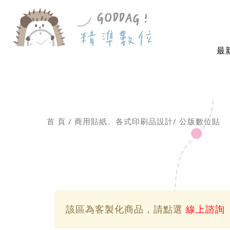
最
首 頁
商用貼紙、各式印刷品設計
公版數位貼
該區為客製化商品，請點選
線上諮詢