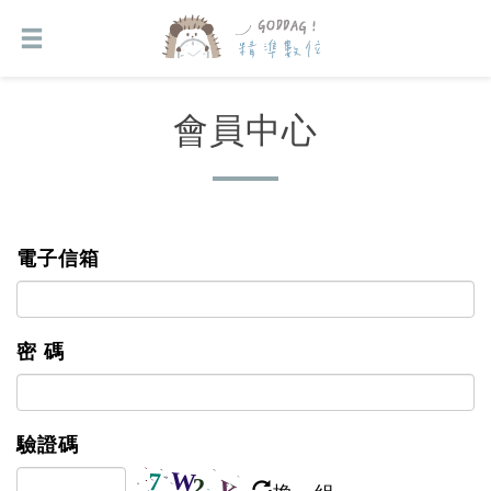
會員中心
電子信箱
密 碼
驗證碼
換一組