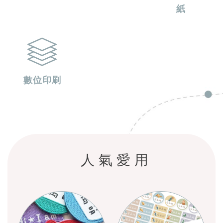
紙
數位印刷
人氣愛用